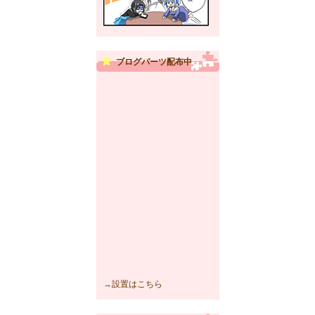
ブログパーツ配布中
→
設置はこちら