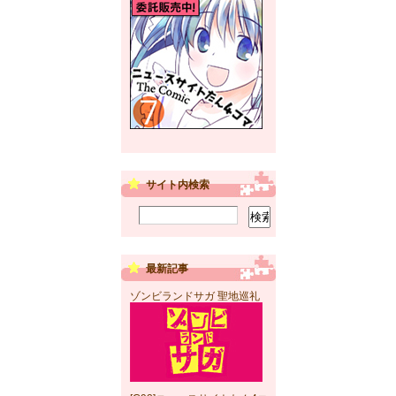
サイト内検索
最新記事
ゾンビランドサガ 聖地巡礼