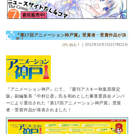
『第17回アニメーション神戸賞』受賞者・受賞作品が決
定！
けいおん！
|
2012年10月15日17時21分
『アニメーション神戸』にて、『週刊アスキー秋葉原限定
版』副編集長『中村公彦』氏を初めとした審査委員会メンバ
ーにより選出された『第17回アニメーション神戸賞』受賞
者・受賞作品が発表されました！