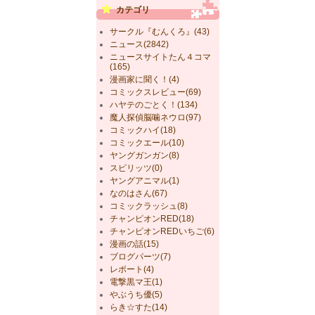
カテゴリ
サークル『むんくろ』(43)
ニュース(2842)
ニュースサイトたん４コマ
(165)
漫画家に聞く！(4)
コミックスレビュー(69)
ハヤテのごとく！(134)
魔人探偵脳噛ネウロ(97)
コミックハイ(18)
コミックエール(10)
ヤングガンガン(8)
スピリッツ(0)
ヤングアニマル(1)
なのはさん(67)
コミックラッシュ(8)
チャンピオンRED(18)
チャンピオンREDいちご(6)
漫画の話(15)
ブログパーツ(7)
レポート(4)
電撃黒マ王(1)
やぶうち優(5)
らき☆すた(14)