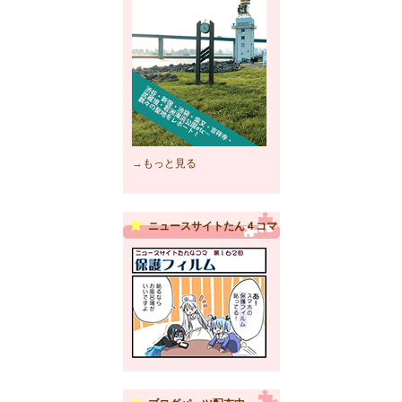
→
もっと見る
ニュースサイトたん４コマ