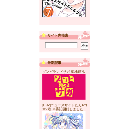
サイト内検索
最新記事
ゾンビランドサガ 聖地巡礼
[C92]ニュースサイトたん4コ
マ7巻 ※委託開始しました