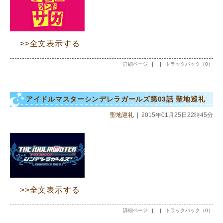
>>全文表示する
詳細ページ
|
|
トラックバック（0）
アイドルマスターシンデレラガールズ第03話 聖地巡礼
聖地巡礼
|
2015年01月25日22時45分
>>全文表示する
詳細ページ
|
|
トラックバック（0）