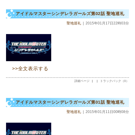
アイドルマスターシンデレラガールズ第02話 聖地巡礼
聖地巡礼
|
2015年01月17日22時03分
>>全文表示する
詳細ページ
|
|
トラックバック（0）
アイドルマスターシンデレラガールズ第01話 聖地巡礼
聖地巡礼
|
2015年01月11日00時08分