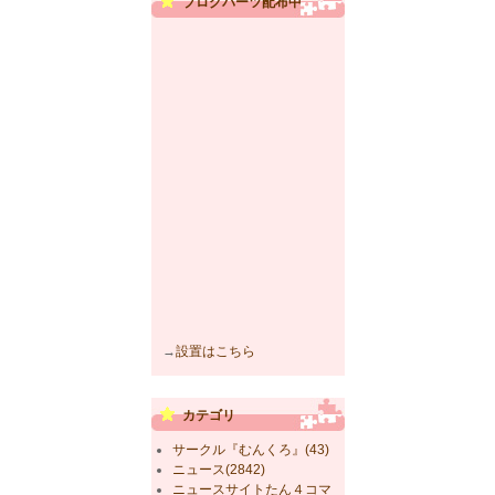
ブログパーツ配布中
→
設置はこちら
カテゴリ
サークル『むんくろ』(43)
ニュース(2842)
ニュースサイトたん４コマ