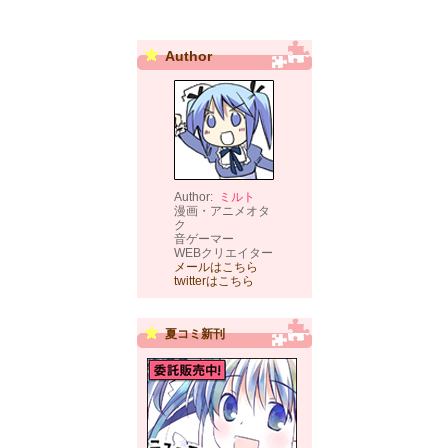
Author
Author:
ミルト
漫画・アニメオタ
ク
音ゲーマー
WEBクリエイター
メールはこちら
twitterはこちら
夏コミ新刊