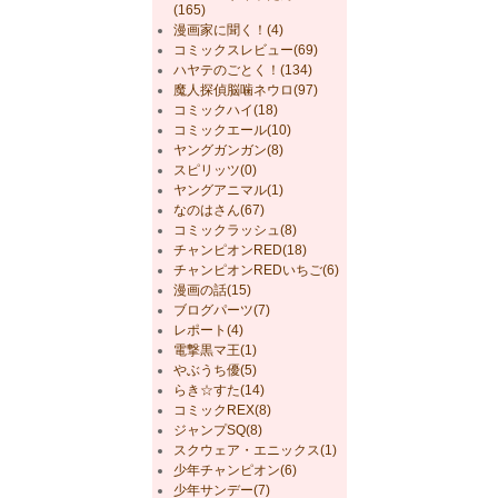
(165)
漫画家に聞く！(4)
コミックスレビュー(69)
ハヤテのごとく！(134)
魔人探偵脳噛ネウロ(97)
コミックハイ(18)
コミックエール(10)
ヤングガンガン(8)
スピリッツ(0)
ヤングアニマル(1)
なのはさん(67)
コミックラッシュ(8)
チャンピオンRED(18)
チャンピオンREDいちご(6)
漫画の話(15)
ブログパーツ(7)
レポート(4)
電撃黒マ王(1)
やぶうち優(5)
らき☆すた(14)
コミックREX(8)
ジャンプSQ(8)
スクウェア・エニックス(1)
少年チャンピオン(6)
少年サンデー(7)