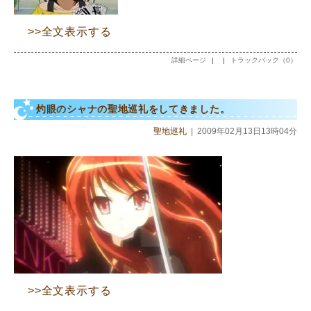
>>全文表示する
詳細ページ
|
|
トラックバック（0）
灼眼のシャナの聖地巡礼をしてきました。
聖地巡礼
|
2009年02月13日13時04分
>>全文表示する