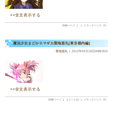
>>全文表示する
詳細ページ
|
|
トラックバック（0）
魔法少女まどか☆マギカ聖地巡礼[東京都内編]
聖地巡礼
|
2012年04月18日00時26分
>>全文表示する
詳細ページ
|
コメント(1)
|
トラックバック（0）