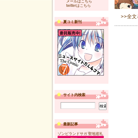
メールはこちら
twitterはこちら
>>全
夏コミ新刊
サイト内検索
最新記事
ゾンビランドサガ 聖地巡礼