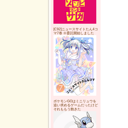
[C92]ニュースサイトたん4コ
マ7巻 ※委託開始しました
ポケモンGOはミニリュウを
追い求めるゲームだったけど
それももう飽きた