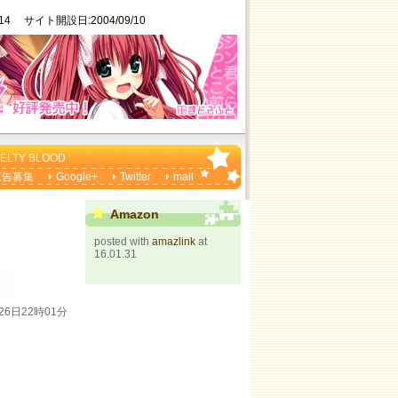
/14 サイト開設日:2004/09/10
ELTY BLOOD
広告募集
Google+
Twitter
mail
Amazon
posted with
amazlink
at
16.01.31
26日22時01分