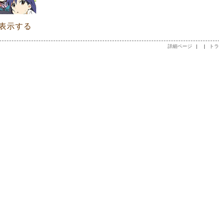
文表示する
詳細ページ
|
|
トラ