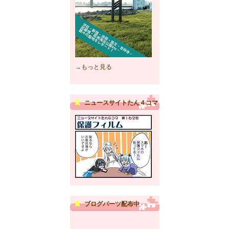
→
もっと見る
ニュースサイトたん４コマ
ブログパーツ配布中