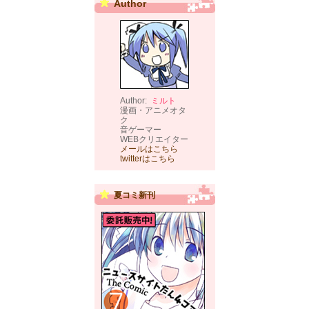
Author
Author:
ミルト
漫画・アニメオタ
ク
音ゲーマー
WEBクリエイター
メールはこちら
twitterはこちら
夏コミ新刊