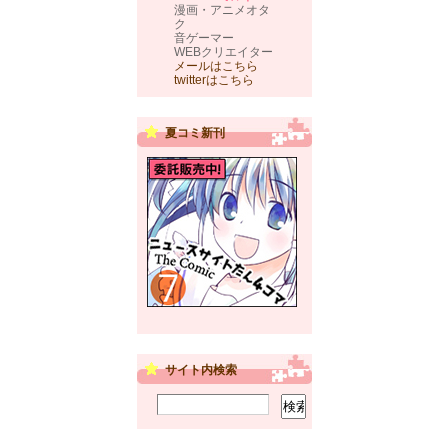
漫画・アニメオタ
ク
音ゲーマー
WEBクリエイター
メールはこちら
twitterはこちら
夏コミ新刊
サイト内検索