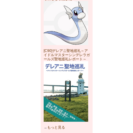
[C90]デレアニ聖地巡礼～ア
イドルマスターシンデレラガ
ールズ聖地巡礼レポート～
→
もっと見る