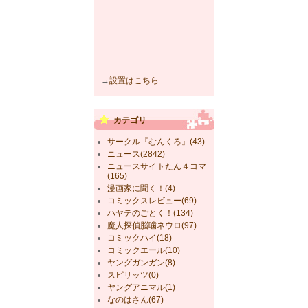
→
設置はこちら
カテゴリ
サークル『むんくろ』(43)
ニュース(2842)
ニュースサイトたん４コマ
(165)
漫画家に聞く！(4)
コミックスレビュー(69)
ハヤテのごとく！(134)
魔人探偵脳噛ネウロ(97)
コミックハイ(18)
コミックエール(10)
ヤングガンガン(8)
スピリッツ(0)
ヤングアニマル(1)
なのはさん(67)