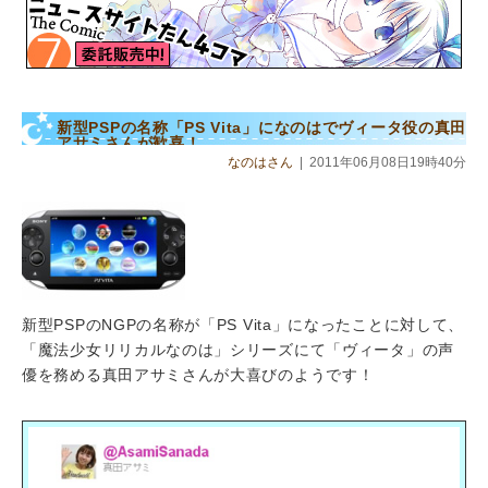
新型PSPの名称「PS Vita」になのはでヴィータ役の真田
アサミさんが歓喜！
なのはさん
|
2011年06月08日19時40分
新型PSPのNGPの名称が「PS Vita」になったことに対して、
「魔法少女リリカルなのは」シリーズにて「ヴィータ」の声
優を務める真田アサミさんが大喜びのようです！