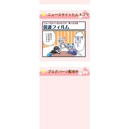
ニュースサイトたん４コマ
ブログパーツ配布中