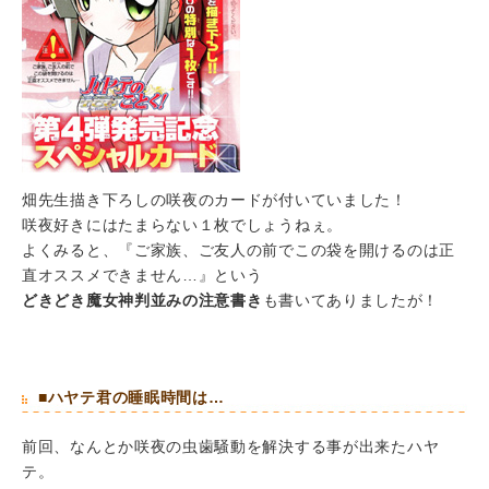
畑先生描き下ろしの咲夜のカードが付いていました！
咲夜好きにはたまらない１枚でしょうねぇ。
よくみると、『ご家族、ご友人の前でこの袋を開けるのは正
直オススメできません…』という
どきどき魔女神判並みの注意書き
も書いてありましたが！
■ハヤテ君の睡眠時間は…
前回、なんとか咲夜の虫歯騒動を解決する事が出来たハヤ
テ。