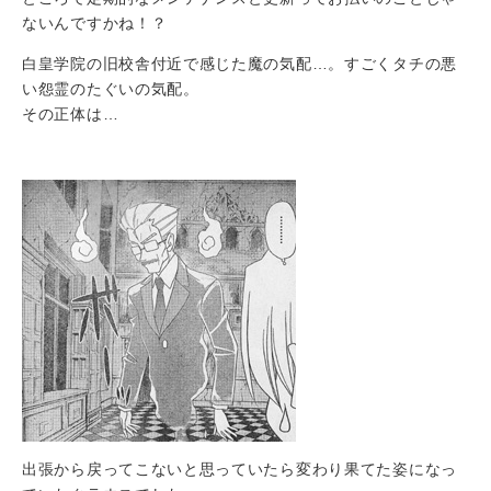
ないんですかね！？
白皇学院の旧校舎付近で感じた魔の気配…。すごくタチの悪
い怨霊のたぐいの気配。
その正体は…
出張から戻ってこないと思っていたら変わり果てた姿になっ