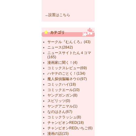
→
設置はこちら
カテゴリ
サークル『むんくろ』(43)
ニュース(2842)
ニュースサイトたん４コマ
(165)
漫画家に聞く！(4)
コミックスレビュー(69)
ハヤテのごとく！(134)
魔人探偵脳噛ネウロ(97)
コミックハイ(18)
コミックエール(10)
ヤングガンガン(8)
スピリッツ(0)
ヤングアニマル(1)
なのはさん(67)
コミックラッシュ(8)
チャンピオンRED(18)
チャンピオンREDいちご(6)
漫画の話(15)