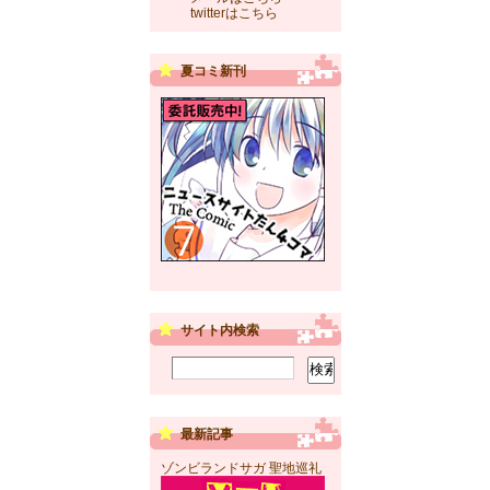
twitterはこちら
夏コミ新刊
サイト内検索
最新記事
ゾンビランドサガ 聖地巡礼