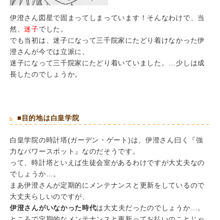
伊澄さん図星で固まってしまっています！そんなわけで、当
然、
迷子
でした。
でも当初は、迷子になって三千院家にたどり着けなかった伊
澄さんが今では立派に、
迷子になって三千院家にたどり着いていました。…少しは成
長したのでしょうか。
■目的地は白皇学院
白皇学院の時計塔(ガーデン・ゲート)は、伊澄さん曰く『強
力なパワースポット』なのだそうです。
って、時計塔といえば生徒会室があるわけですが大丈夫なの
でしょうか…。
まあ伊澄さんが定期的にメンテナンスと更新をしているので
大丈夫らしいのですが、
伊澄さんがいなかった時代
は大丈夫だったのでしょうか…。
ところで定期的なメンテナンスと更新ってお払いのことじゃ