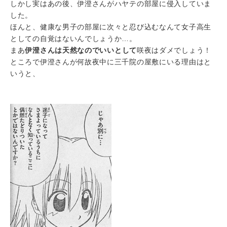
しかし実はあの後、伊澄さんがハヤテの部屋に侵入していま
した。
ほんと、健康な男子の部屋に次々と忍び込むなんて女子高生
としての自覚はないんでしょうか…。
まあ
伊澄さんは天然なのでいいとして
咲夜はダメでしょう！
ところで伊澄さんが何故夜中に三千院の屋敷にいる理由はと
いうと、