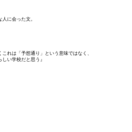
な人に会った文。
くこれは「予想通り」という意味ではなく、
らしい学校だと思う』