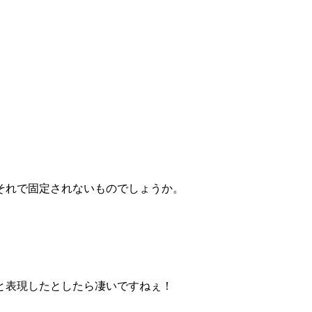
それで固定されないものでしょうか。
と表現したとしたら凄いですねぇ！