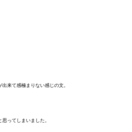
が出来て感極まりない感じの文。
と思ってしまいました。