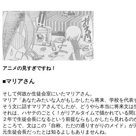
アニメの見すぎですね！
■マリアさん
そして何故か生徒会室にいたマリアさん。
マリア「あなたみたいな人がもしかしたら将来、学校を代表す
そう文に話すマリアさんでしたが、どうやら本当に将来文は
それは、ハヤテのごとく！がリアルタイムで描かれている間
２年で生徒会長になるという前提ならもしかしたら見れるの
ところで、文はこの『自称、ただの通りすがりのメイド』が
元生徒会長だったとは知るよしもありませんね。