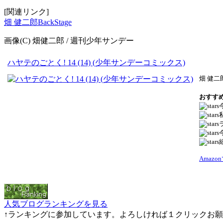
[関連リンク]
畑 健二郎BackStage
画像(C) 畑健二郎 / 週刊少年サンデー
ハヤテのごとく! 14 (14) (少年サンデーコミックス)
畑 健二
おすす
Amaz
人気ブログランキングを見る
↑ランキングに参加しています。よろしければ１クリックお