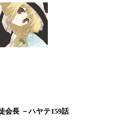
会長 －ハヤテ159話