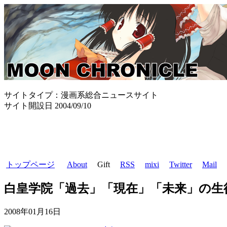
サイトタイプ：漫画系総合ニュースサイト
サイト開設日 2004/09/10
トップページ
About
Gift
RSS
mixi
Twitter
Mail
白皇学院「過去」「現在」「未来」の生徒
2008年01月16日