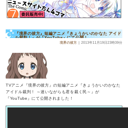
『境界の彼方』短編アニメ『きょうかいのかなた アイド
ル裁判！』が『YouTube』にて公開！
境界の彼方
|
2013年11月19日23時39分
TVアニメ『境界の彼方』の短編アニメ『きょうかいのかなた
アイドル裁判！ ～迷いながらも君を裁く民～』が
『YouTube』にて公開されました！