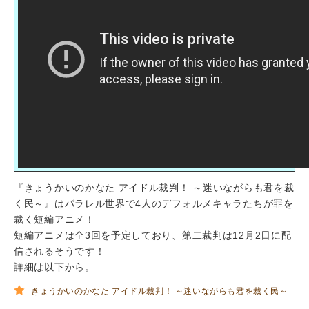
『きょうかいのかなた アイドル裁判！ ～迷いながらも君を裁
く民～』はパラレル世界で4人のデフォルメキャラたちが罪を
裁く短編アニメ！
短編アニメは全3回を予定しており、第二裁判は12月2日に配
信されるそうです！
詳細は以下から。
きょうかいのかなた アイドル裁判！ ～迷いながらも君を裁く民～