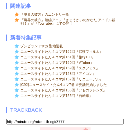
関連記事
「境界の彼方」のエントリ一覧
『境界の彼方』短編アニメ『きょうかいのかなた アイドル裁
判！』が『YouTube』にて公開！
新着特集記事
ゾンビランドサガ 聖地巡礼
ニュースサイトたん４コマ第162回『保護フィルム』
ニュースサイトたん４コマ第161回『旅行100』
ニュースサイトたん４コマ第160回『VTuber』
ニュースサイトたん４コマ第159回『スクフェス』
ニュースサイトたん４コマ第158回『アイコン』
ニュースサイトたん４コマ第157回『リニューアル』
[C92]ニュースサイトたん4コマ7巻 ※委託開始しました
ニュースサイトたん４コマ第156回『けものフレンズ』
ニュースサイトたん４コマ第155回『自転車』
TRACKBACK