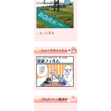
→
もっと見る
ニュースサイトたん４コマ
ブログパーツ配布中