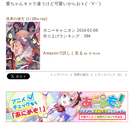
愛ちゃんキャラ違うけど可愛いからおｋ(´･∀･`)
境界の彼方 (1) [Blu-ray]
ポニーキャニオン 2014-01-08
売り上げランキング : 394
Amazonで詳しく見る
by
G-Tools
トップページ
|
境界の彼方
|
トラックバック（0）
|