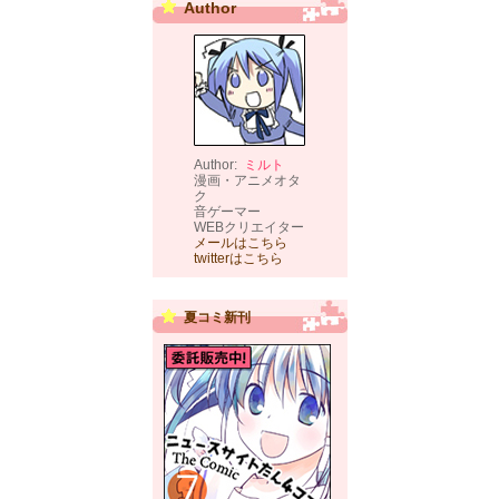
Author
Author:
ミルト
漫画・アニメオタ
ク
音ゲーマー
WEBクリエイター
メールはこちら
twitterはこちら
夏コミ新刊